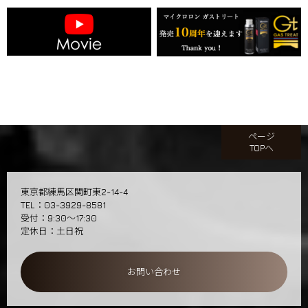
ページ
TOPへ
東京都練馬区関町東2-14-4
TEL：03-3929-8581
受付：9:30～17:30
定休日：土日祝
お問い合わせ