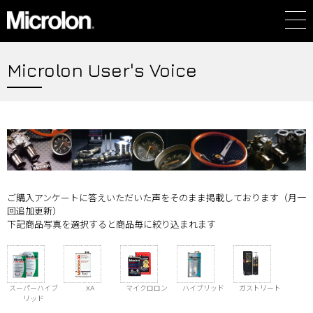
Microlon User's Voice
ご購入アンケートに答えいただいた声をそのまま掲載しております（月一
回追加更新）
下記商品写真を選択すると商品毎に絞り込まれます
スーパーハイブ
XA
マイクロロン
ハイブリッド
ガストリート
リッド