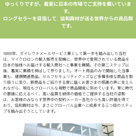
ゆっくりですが、着実に日本の市場でご支持を戴いていま
す。
ロングセラーを目指して…協和興材が送る世界からの良品群
です。
1966年、ダイレクトメールサービス業として第一歩を踏み出した当社
は、マイクロロンの輸入販売を契機に、世界中で愛用されている商品を
日本の皆様へお届けする輸入商社へと事業を展開。その第二ステップ以
後、着実に業績を伸ばして参りました。オート用品のみで開始した当事
業も、健康関連商品、セルフセキュリティグッズなど多種多様な商品を取
り扱うに至り、新商品をご紹介する度に届くお客さまの感謝の声に支えら
れながら、現在もグローバルな視野で商品開発に努めています。常に時代
の要請に応えるべく、高い品質を納得の価格でご提供する当社の姿勢
は、お客様のみならず世界中の契約メーカー各社からも高い評価を得て
おり、協和興材は今、まさにグローバル企業へと成長する三つ目のステッ
プを踏み出そうとしています。