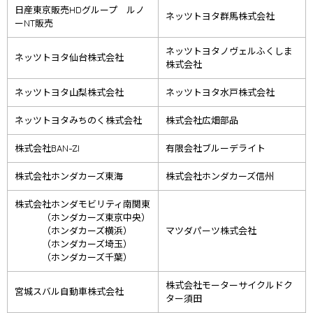
日産東京販売HDグループ ルノ
ネッツトヨタ群馬株式会社
ーNT販売
ネッツトヨタノヴェルふくしま
ネッツトヨタ仙台株式会社
株式会社
ネッツトヨタ山梨株式会社
ネッツトヨタ水戸株式会社
ネッツトヨタみちのく株式会社
株式会社広畑部品
株式会社BAN-ZI
有限会社ブルーデライト
株式会社ホンダカーズ東海
株式会社ホンダカーズ信州
株式会社ホンダモビリティ南関東
（ホンダカーズ東京中央）
（ホンダカーズ横浜）
マツダパーツ株式会社
（ホンダカーズ埼玉）
（ホンダカーズ千葉）
株式会社モーターサイクルドク
宮城スバル自動車株式会社
ター須田