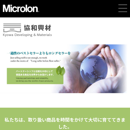
私たちは、取り扱い商品を時間をかけて大切に育ててきま
した。