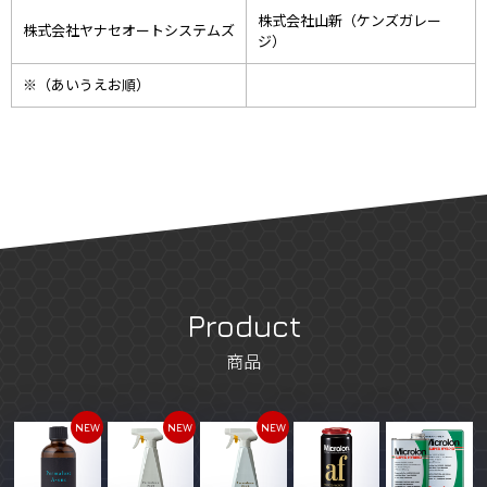
株式会社山新（ケンズガレー
株式会社ヤナセオートシステムズ
ジ）
※（あいうえお順）
Product
商品